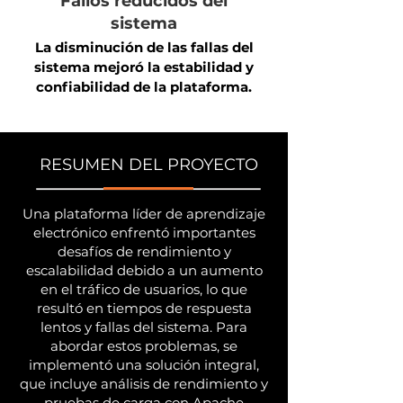
Fallos reducidos del
sistema
La disminución de las fallas del
sistema mejoró la estabilidad y
confiabilidad de la plataforma.
RESUMEN DEL PROYECTO
Una plataforma líder de aprendizaje
electrónico enfrentó importantes
desafíos de rendimiento y
escalabilidad debido a un aumento
en el tráfico de usuarios, lo que
resultó en tiempos de respuesta
lentos y fallas del sistema. Para
abordar estos problemas, se
implementó una solución integral,
que incluye análisis de rendimiento y
pruebas de carga con Apache