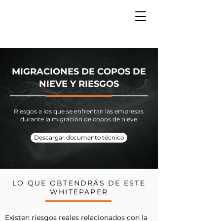
MIGRACIONES DE COPOS DE
NIEVE Y RIESGOS
Riesgos a los que se enfrentan las empresas
durante la migración de copos de nieve
Descargar documento técnico
LO QUE OBTENDRÁS DE ESTE
WHITEPAPER
Existen riesgos reales relacionados con la 