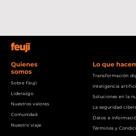
Quienes
Lo que hace
somos
Transformación dig
Sobre Feuji
Inteligencia artific
Liderazgo
Soluciones en la n
Nuestros valores
La seguridad ciber
Comunidad
Datos e informaci
Nuestro viaje
Términos y Condic