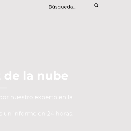
 de la nube
por nuestro experto en la
s un informe en 24 horas.