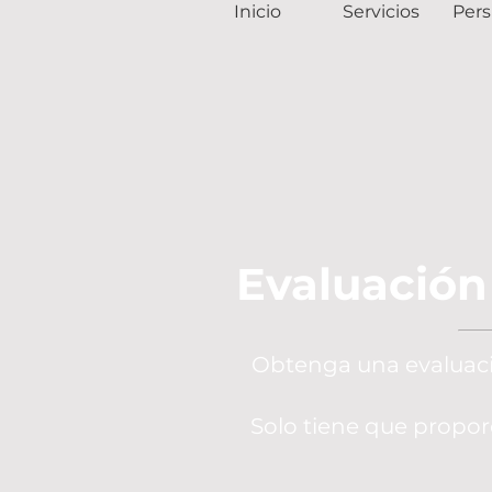
Inicio
Servicios
Pers
Evaluación
Obtenga una evaluació
Solo tiene que propor