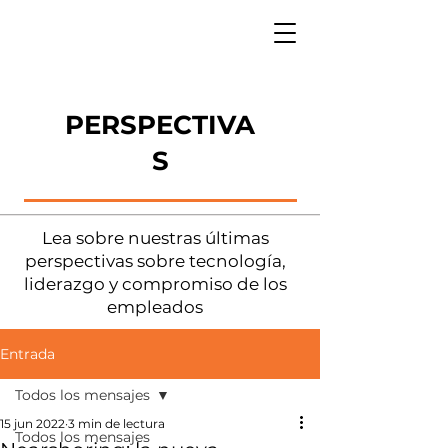
PERSPECTIVA
S
Lea sobre nuestras últimas
perspectivas sobre tecnología,
liderazgo y compromiso de los
empleados
Entrada
Todos los mensajes
15 jun 2022
3 min de lectura
Todos los mensajes