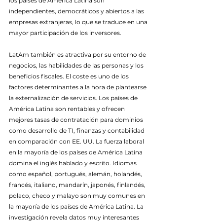
los países de América Latina son 
independientes, democráticos y abiertos a las 
empresas extranjeras, lo que se traduce en una 
mayor participación de los inversores.
LatAm también es atractiva por su entorno de 
negocios, las habilidades de las personas y los 
beneficios fiscales. El coste es uno de los 
factores determinantes a la hora de plantearse 
la externalización de servicios. Los países de 
América Latina son rentables y ofrecen 
mejores tasas de contratación para dominios 
como desarrollo de TI, finanzas y contabilidad 
en comparación con EE. UU. La fuerza laboral 
en la mayoría de los países de América Latina 
domina el inglés hablado y escrito. Idiomas 
como español, portugués, alemán, holandés, 
francés, italiano, mandarín, japonés, finlandés, 
polaco, checo y malayo son muy comunes en 
la mayoría de los países de América Latina. La 
investigación revela datos muy interesantes 