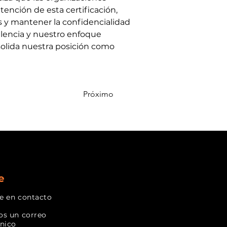
tención de esta certificación, 
s y mantener la confidencialidad 
elencia y nuestro enfoque 
solida nuestra posición como 
Próximo
e
e en contacto
os un correo
ónico