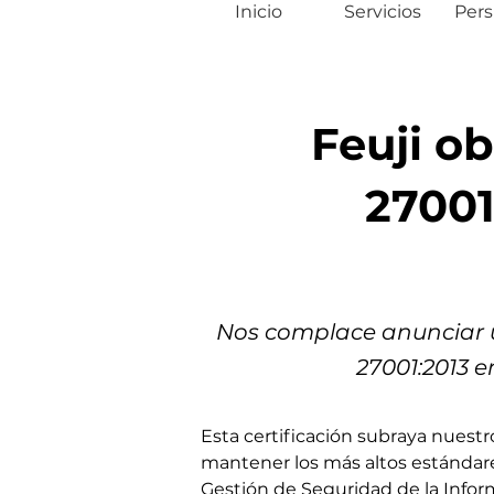
Inicio
Servicios
Pers
Feuji ob
27001
Nos complace anunciar un
27001:2013 e
Esta certificación subraya nuest
mantener los más altos estándare
Gestión de Seguridad de la Infor