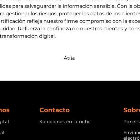
idas para salvaguardar la información sensible. Con la ob
 gestionar los riesgos, proteger los datos de los cliente
rtificación refleja nuestro firme compromiso con la exc
uridad. Refuerza la confianza de nuestros clientes y con
transformación digital.
Atrás
mos
Contacto
Sobr
ital
Soluciones en la nube
Poners
ial
Envían
electr