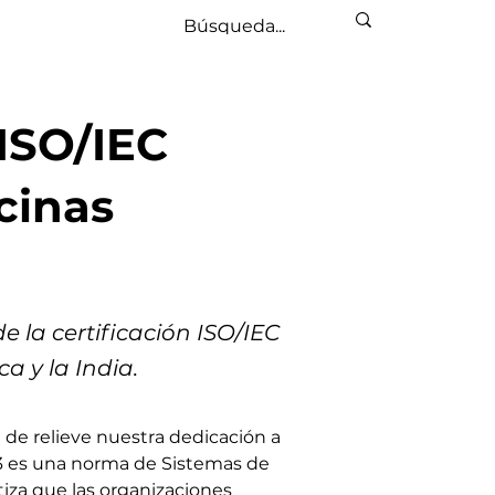
 ISO/IEC
cinas
 la certificación ISO/IEC
a y la India.
de relieve nuestra dedicación a 
3 es una norma de Sistemas de 
iza que las organizaciones 