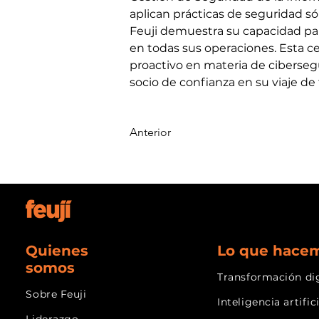
aplican prácticas de seguridad sól
Feuji demuestra su capacidad para
en todas sus operaciones. Esta ce
proactivo en materia de ciberseg
socio de confianza en su viaje de 
Anterior
Quienes
Lo que hace
somos
Transformación dig
Sobre Feuji
Inteligencia artific