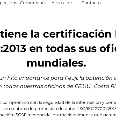
pectivas
Comunidad
Acerca de
Contacto
tiene la certificación
:2013 en todas sus ofi
mundiales.
 hito importante para Feuji: la obtención de
n todas nuestras oficinas de EE.UU., Costa Ric
ro compromiso con la seguridad de la información y pone 
s en materia de protección de datos. ISO/IEC 27001:201
mación (SGSI) reconocida internacionalmente que garant