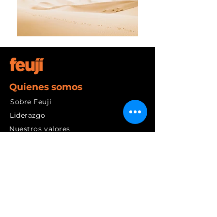
Quienes somos
Sobre Feuji
Liderazgo
Nuestros valores
Comunidad
Nuestro
viaje
Lo que hacemos