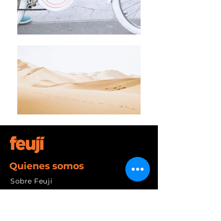
Quienes somos
Sobre Feuji
Liderazgo
Nuestros valores