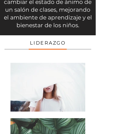
cambiar el estado de ánimo de
un salón de clases, mejorando
el ambiente de aprendizaje y el
bienestar de los niños.
LIDERAZGO