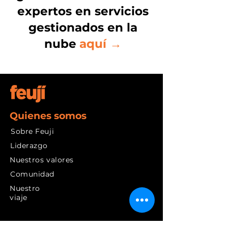
expertos en servicios
gestionados en la
nube
aquí →
Quienes somos
Sobre Feuji
Liderazgo
Nuestros valores
Comunidad
Nuestro
viaje