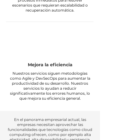
procesos inmediatos para resolver
escenarios que requieran escalabilidad o
recuperación automática.
Mejora la eficiencia
Nuestros servicios siguen metodologías
como Agile y DevSecOps para aumentar la
productividad de su desarrollo. Nuestros
servicios lo ayudan a reducir
significativamente los errores humanos, lo
que mejora su eficiencia general.
En el panorama empresarial actual, las
empresas necesitan aprovechar las
funcionalidades que tecnologías como cloud
computing ofrecen, como por ejemplo alta
elasticidad, alta disponibilidad y resistencia.