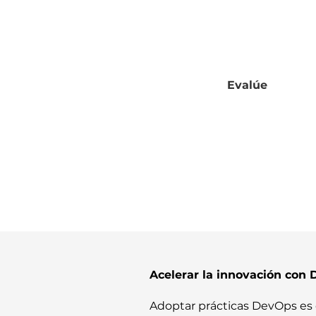
Evalúe
Acelerar la innovación co
Adoptar prácticas DevOps es c