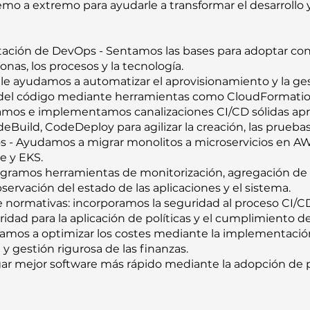
 a extremo para ayudarle a transformar el desarrollo y 
tación de DevOps - Sentamos las bases para adoptar con
nas, los procesos y la tecnología.
le ayudamos a automatizar el aprovisionamiento y la ges
s del código mediante herramientas como CloudFormatio
amos e implementamos canalizaciones CI/CD sólidas apr
ld, CodeDeploy para agilizar la creación, las pruebas
os - Ayudamos a migrar monolitos a microservicios en A
e y EKS.
tegramos herramientas de monitorización, agregación de re
ervación del estado de las aplicaciones y el sistema.
normativas: incorporamos la seguridad al proceso CI/CD
idad para la aplicación de políticas y el cumplimiento d
amos a optimizar los costes mediante la implementación
 y gestión rigurosa de las finanzas.
ar mejor software más rápido mediante la adopción de 