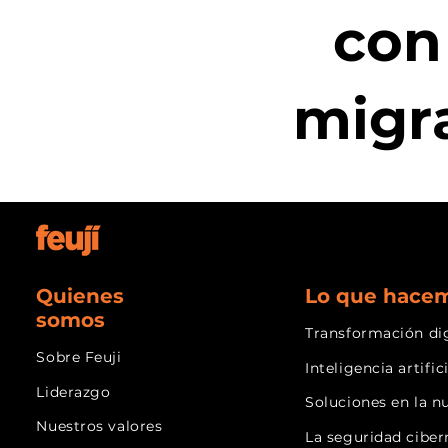
con
migr
Quienes
Lo que hace
somos
Transformación dig
Sobre Feuji
Inteligencia artific
Liderazgo
Soluciones en la n
Nuestros valores
La seguridad ciber