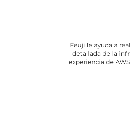
una transición resistente, 
del
Feuji le ayuda a re
detallada de la inf
experiencia de AWS 