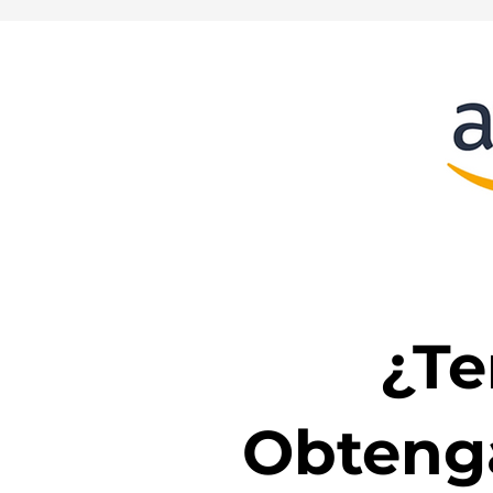
¿Te
Obtenga