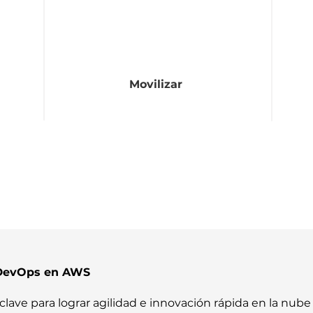
Movilizar
n DevOps en AWS
lave para lograr agilidad e innovación rápida en la nub