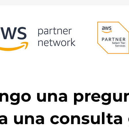
ngo una pregu
 una consulta 