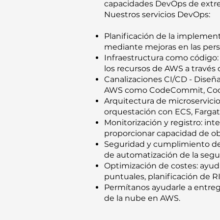
capacidades DevOps de extremo
Nuestros servicios DevOps:
Planificación de la implemen
mediante mejoras en las perso
Infraestructura como código: 
los recursos de AWS a travé
Canalizaciones CI/CD - Diseñ
AWS como CodeCommit, CodeBui
Arquitectura de microservici
orquestación con ECS, Fargat
Monitorización y registro: in
proporcionar capacidad de obs
Seguridad y cumplimiento de 
de automatización de la segur
Optimización de costes: ayud
puntuales, planificación de RI
Permítanos ayudarle a entreg
de la nube en AWS.