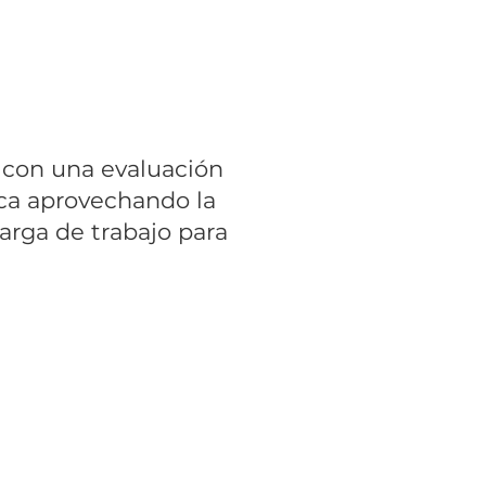
atos, las interdependencias
as.
o con una evaluación
gica aprovechando la
arga de trabajo para