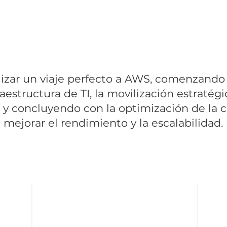
mitigando los riesgos asociados con la seguridad de los d
 sistema y la compatibilidad de las aplicaciones heredad
alizar un viaje perfecto a AWS, comenzand
raestructura de TI, la movilización estraté
y concluyendo con la optimización de la c
mejorar el rendimiento y la escalabilidad.