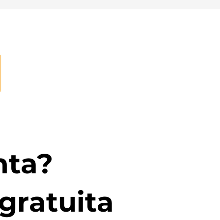
nta?
gratuita